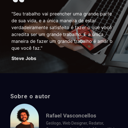
"Seu trabalho vai preencher uma grande parte
de sua vida, e a única maneira de estar
verdadeiramente satisfeito é fazer o que você
acredita ser um grande trabalho. E a única
maneira de fazer um grande trabalho é amar o
que você faz."
Steve Jobs
Sobre o autor
Rafael Vasconcellos
Geólogo, Web Designer, Redator,