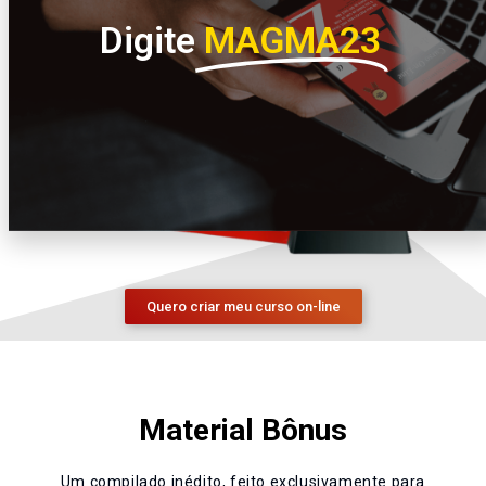
Digite
MAGMA23
VOU APROVEITAR A PROMO
Quero criar meu curso on-line
Material Bônus
Um compilado inédito, feito exclusivamente para