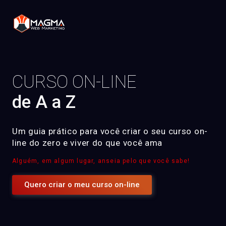
CURSO ON-LINE
de A a Z
Um guia prático para você criar o seu curso on-
line do zero e viver do que você ama
Alguém, em algum lugar, anseia pelo que você sabe!
Quero criar o meu curso on-line