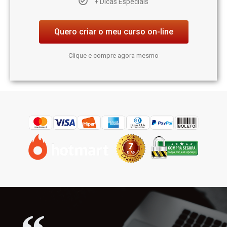
+ Dicas Especiais
Quero criar o meu curso on-line
Clique e compre agora mesmo